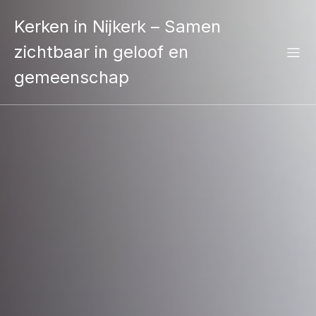
Kerken in Nijkerk – Samen
zichtbaar in geloof en
gemeenschap