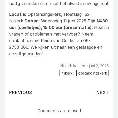
nodig vrienden uit en zet het alvast in uw agenda!
Locatie:
Opstandingskerk, Hoefslag 132,
Nijkerk
Datum:
Woensdag 11 juni 2025
Tijd:
14:30
uur (spelletjes), 15:00 uur (presentatie).
Heeft u
vragen of problemen met vervoer? Neem
contact op met Reina van Gelder via 06-
27531366. We kijken uit naar een geslaagde en
gezellige middag!
-
Nijkerk-kerken
juni 2, 2025
nijkerk
opstandingskerk
PREVIOUS
NEXT
Comments are closed