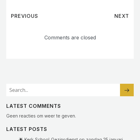
PREVIOUS
NEXT
Comments are closed
LATEST COMMENTS
Geen reacties om weer te geven.
LATEST POSTS
🌟 Kerk‑School‑Gezinsdienst op zondag 25 januari