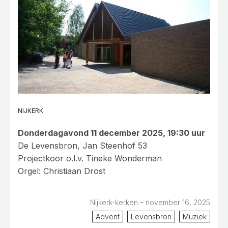
NIJKERK
Donderdagavond 11 december 2025, 19:30 uur
De Levensbron, Jan Steenhof 53
Projectkoor o.l.v. Tineke Wonderman
Orgel: Christiaan Drost
-
Nijkerk-kerken
november 16, 2025
Advent
Levensbron
Muziek